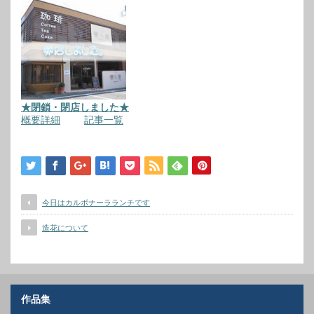
★閉鎖・閉店しました★
概要詳細
記事一覧
今日はカルボナーラランチです
造花について
作品集