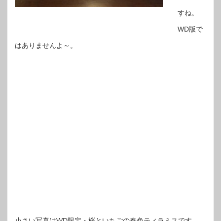
すね。
WD版で
はありませんよ～。
小さい写真はWD限定・桜といちごの春色ティラミスです。