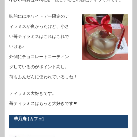
味的にはホワイトデー限定のテ
ィラミスが良かったけど、小さ
い苺ティラミスはこれはこれで
いける♪
外側にチョコレートコーティン
グしているのがポイント高し。
苺もふんだんに使われているしね！
ティラミス大好きです。
苺ティラミスはもっと大好きです❤
華乃庵 [カフェ]