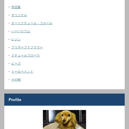
作品集
オリジナル
オートクチュール・フルール
ハーバリウム
レジン
プリザーブドフラワー
クチュールフローラ
ビーズ
トールペイント
その他
Profile