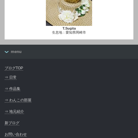
T.Sugita
生息地：愛知県岡崎市
menu
ブログTOP
⇒ 日常
⇒ 作品集
⇒ わんこの部屋
⇒ 地元紹介
新ブログ
お問い合わせ