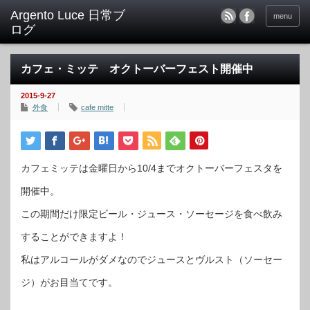
menu
カフェ・ミッテ オクトーバーフェスト開催中
2015-9-27
外食
cafe mitte
カフェミッテは金曜日から10/4までオクトーバーフェスタを
開催中。
この期間だけ限定ビール・ジュース・ソーセージを食べ飲み
することができますよ！
私はアルコールがダメなのでジュースとヴルスト（ソーセー
ジ）がお目当てです。