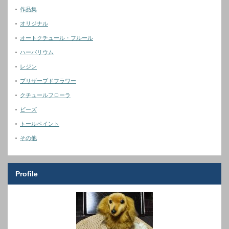
作品集
オリジナル
オートクチュール・フルール
ハーバリウム
レジン
プリザーブドフラワー
クチュールフローラ
ビーズ
トールペイント
その他
Profile