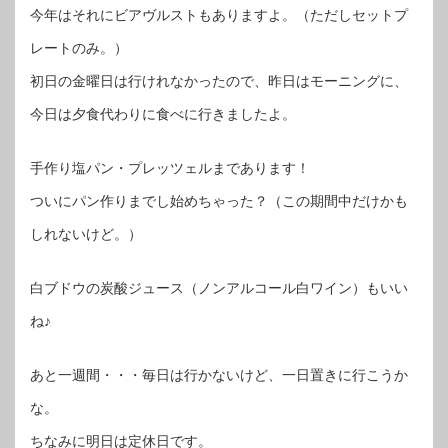
今年はそれにビアヴルストもありますよ。（ただしセットプ
レートのみ。）
初日の金曜日は行けれなかったので、昨日はモーニングに、
今日は夕食代わりに食べに行きましたよ。
手作り塩パン・プレッツェルまであります！
ついにパン作りまでし始めちゃった？（この期間中だけかも
しれないけど。）
白ブドウの炭酸ジュース（ノンアルコール白ワイン）もいい
ね♪
あと一週間・・・毎日は行かないけど、一日置きに行こうか
な。
ちなみに明日は定休日です。