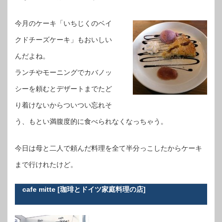
今月のケーキ「いちじくのベイ
クドチーズケーキ」もおいしい
んだよね。
ランチやモーニングでカバノッ
シーを頼むとデザートまでたど
り着けないからついつい忘れそ
う、もとい満腹度的に食べられなくなっちゃう。
今日は母と二人で頼んだ料理を全て半分っこしたからケーキ
まで行けれたけど。
cafe mitte [珈琲とドイツ家庭料理の店]