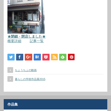
★閉鎖・閉店しました★
概要詳細
記事一覧
ちょうちょの動画
暮らしの学校作品展2015
作品集