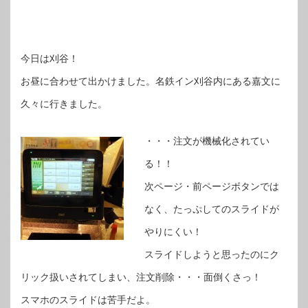
今日は刈谷！
お昼に合わせて出かけました。名鉄イン刈谷内にある嘉文に
久々に行きました。
・・・注文が機械化されてい
る！！
次ページ・前ページボタンでは
なく、たっぷしてのスライドが
やりにくい！
スライドしようと思ったのにク
リック扱いされてしまい、注文削除・・・面倒くさっ！
スマホのスライドは苦手だよ。