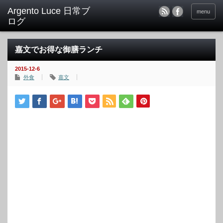
menu
嘉文でお得な御膳ランチ
2015-12-6
外食
嘉文