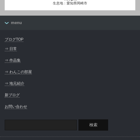
生息地：愛知県岡崎市
menu
ブログTOP
⇒ 日常
⇒ 作品集
⇒ わんこの部屋
⇒ 地元紹介
新ブログ
お問い合わせ