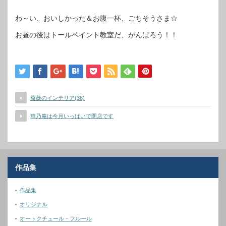
わ～い、おいしかった＆お腹一杯、ごちそうさま☆
お昼の後はトールペイント教室だ、がんばろう！！
薔薇のインテリア(38)
華乃庵は今月いっぱいで閉店です
作品集
作品集
オリジナル
オートクチュール・フルール