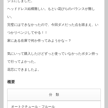
ジュにしました。
ヘッドドレス結構難しい。もとい花びらのバランスが難し
い。
完璧にはできなかったので、今回ダメだった点を踏まえ、い
つかリベンジしてやる！！
家にある在庫で何か作ってみようかな～？
気にいって購入したけどずっと使っていなかったボタン持っ
て行ってよかった。
花芯にできましたよ。
概要
分 類
オートクチュール・フルール