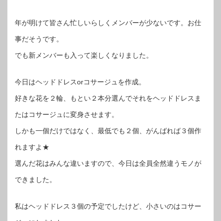
年が明けて皆さん忙しいらしくメンバーが少ないです。お仕
事だそうです。
でも新メンバーも入って楽しくなりました。
今日はヘッドドレスorコサージュを作成。
好きな花を２輪、もとい２本分選んでそれをヘッドドレスま
たはコサージュに変身させます。
しかも一個だけではなく、最低でも２個、がんばれば３個作
れますよ★
選んだ花はみんな違いますので、今日は全員全然違うモノが
できました。
私はヘッドドレス３個の予定でしたけど、小さいのはコサー