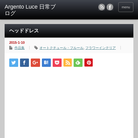
menu
ヘッドドレス
2015-1-10
作品集
オートクチュール・フルール
,
フラワーインテリア