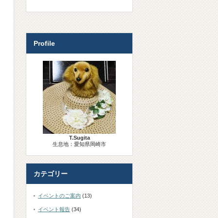
Profile
T.Sugita
生息地：愛知県岡崎市
カテゴリー
イベントのご案内
(13)
イベント報告
(34)