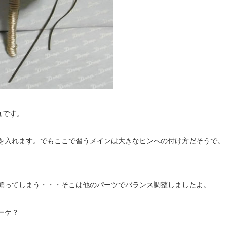
ュ
です。
を入れます。でもここで習うメインは大きなピンへの付け方だそうで。
偏ってしまう・・・そこは他のパーツでバランス調整しましたよ。
ーケ？