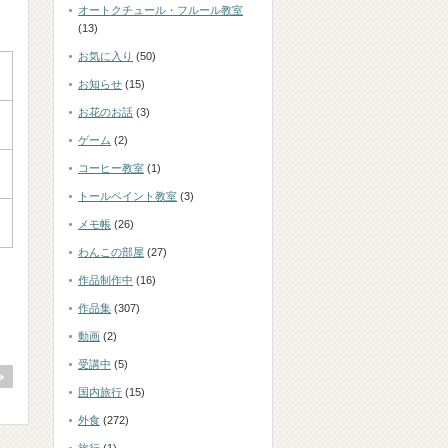
オートクチュール・フルール教室
(13)
お気に入り
(50)
お知らせ
(15)
お花のお話
(3)
ゲーム
(2)
コーヒー教室
(1)
トールペイント教室
(3)
メモ帳
(26)
わんこの部屋
(27)
作品制作中
(16)
作品集
(307)
動画
(2)
受講中
(5)
国内旅行
(15)
外食
(272)