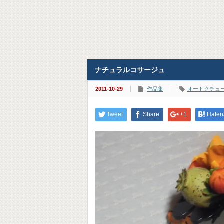
ナチュラルコサージュ
2011-10-29
作品集
オートクチュ
Tweet
Share
+1
Haten