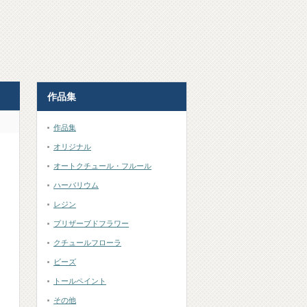
作品集
作品集
オリジナル
オートクチュール・フルール
ハーバリウム
レジン
プリザーブドフラワー
クチュールフローラ
ビーズ
トールペイント
その他