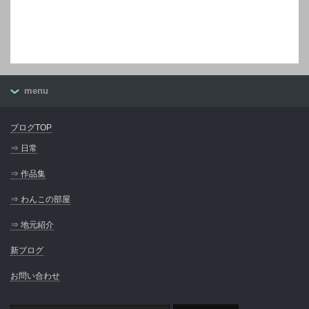
menu
ブログTOP
⇒ 日常
⇒ 作品集
⇒ わんこの部屋
⇒ 地元紹介
新ブログ
お問い合わせ