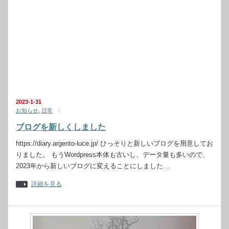
2023-1-31
お知らせ
,
日常
ブログを新しくしました
https://diary.argento-luce.jp/ ひっそりと新しいブログを用意してお
りました。 もうWordpress本体も古いし、データ量も多いので、
2023年から新しいブログに変えることにしました…
詳細を見る