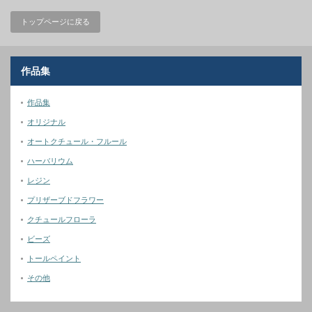
トップページに戻る
作品集
作品集
オリジナル
オートクチュール・フルール
ハーバリウム
レジン
プリザーブドフラワー
クチュールフローラ
ビーズ
トールペイント
その他