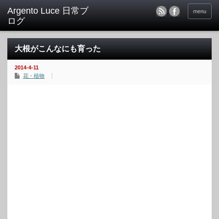
menu
大根がこんなにも育った
2014-4-11
花・植物