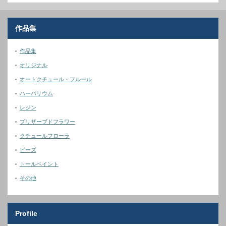
作品集
作品集
オリジナル
オートクチュール・フルール
ハーバリウム
レジン
プリザーブドフラワー
クチュールフローラ
ビーズ
トールペイント
その他
Profile