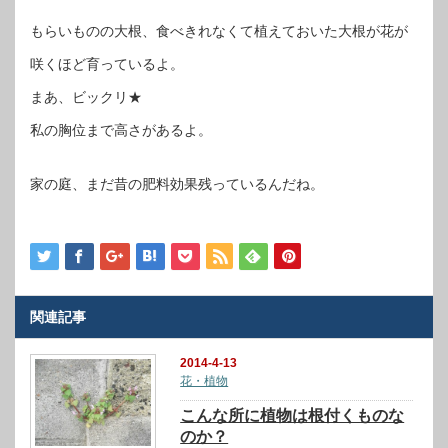
もらいものの大根、食べきれなくて植えておいた大根が花が
咲くほど育っているよ。
まあ、ビックリ★
私の胸位まで高さがあるよ。
家の庭、まだ昔の肥料効果残っているんだね。
関連記事
2014-4-13
花・植物
こんな所に植物は根付くものな
のか？