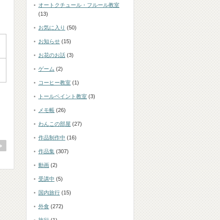
オートクチュール・フルール教室
(13)
お気に入り
(50)
お知らせ
(15)
お花のお話
(3)
ゲーム
(2)
コーヒー教室
(1)
トールペイント教室
(3)
メモ帳
(26)
わんこの部屋
(27)
作品制作中
(16)
作品集
(307)
動画
(2)
受講中
(5)
国内旅行
(15)
外食
(272)