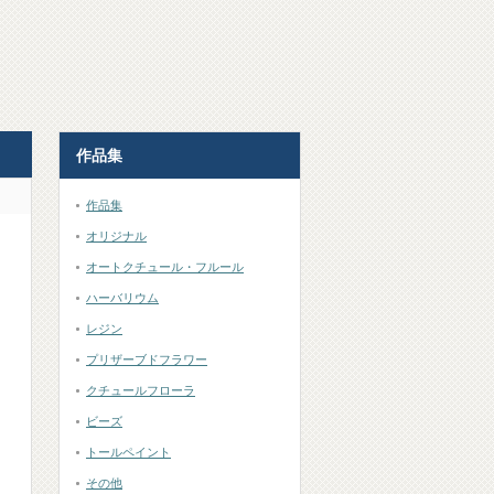
作品集
作品集
オリジナル
オートクチュール・フルール
ハーバリウム
レジン
プリザーブドフラワー
クチュールフローラ
ビーズ
トールペイント
その他