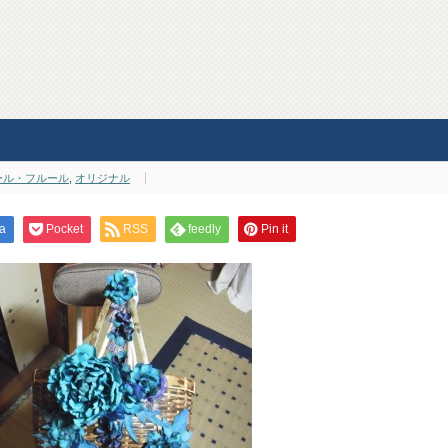
ール・フルール
,
オリジナル
a
Pocket
RSS
feedly
Pin it