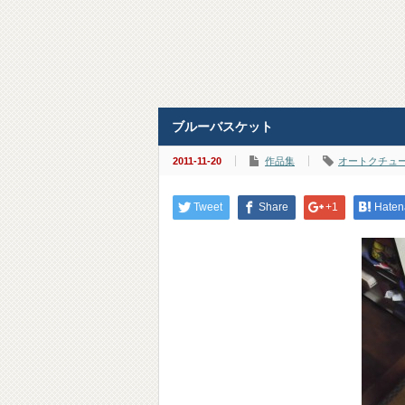
ブルーバスケット
2011-11-20
作品集
オートクチュ
Tweet
Share
+1
Haten