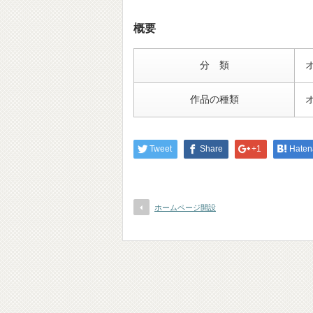
概要
分 類
作品の種類
Tweet
Share
+1
Haten
ホームページ開設