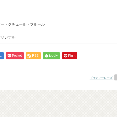
オートクチュール・フルール
オリジナル
a
Pocket
RSS
feedly
Pin it
プリティーローズ