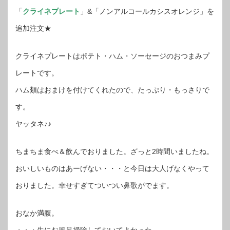
「
クライネプレート
」&「ノンアルコールカシスオレンジ」を
追加注文★
クライネプレートはポテト・ハム・ソーセージのおつまみプ
レートです。
ハム類はおまけを付けてくれたので、たっぷり・もっさりで
す。
ヤッタネ♪♪
ちまちま食べ＆飲んでおりました。ざっと2時間いましたね。
おいしいものはあーげない・・・と今日は大人げなくやって
おりました。幸せすぎてついつい鼻歌がでます。
おなか満腹。