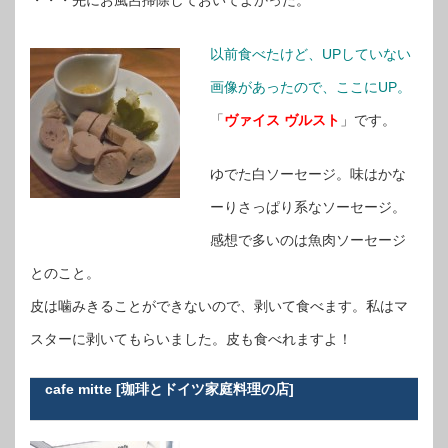
・・・先にお風呂掃除しておいてよかった。
以前食べたけど、UPしていない
画像があったので、ここにUP。
「
ヴァイス ヴルスト
」です。
ゆでた白ソーセージ。味はかな
ーりさっぱり系なソーセージ。
感想で多いのは魚肉ソーセージ
とのこと。
皮は噛みきることができないので、剥いて食べます。私はマ
スターに剥いてもらいました。皮も食べれますよ！
cafe mitte [珈琲とドイツ家庭料理の店]