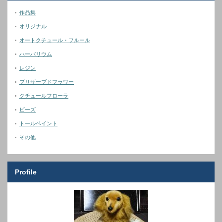
作品集
オリジナル
オートクチュール・フルール
ハーバリウム
レジン
プリザーブドフラワー
クチュールフローラ
ビーズ
トールペイント
その他
Profile