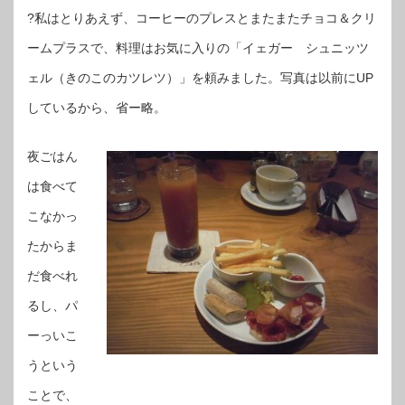
?私はとりあえず、コーヒーのプレスとまたまたチョコ＆クリ
ームプラスで、料理はお気に入りの「イェガー シュニッツ
ェル（きのこのカツレツ）」を頼みました。写真は以前にUP
しているから、省ー略。
夜ごはん
は食べて
こなかっ
たからま
だ食べれ
るし、パ
ーっいこ
うという
ことで、