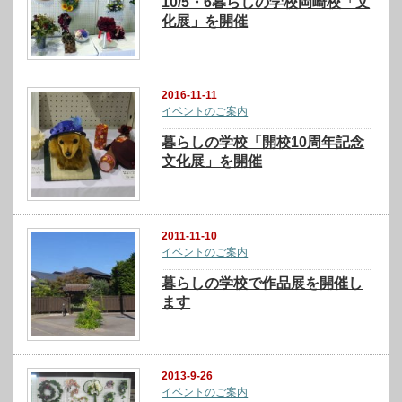
10/5・6暮らしの学校岡崎校「文
化展」を開催
2016-11-11
イベントのご案内
暮らしの学校「開校10周年記念
文化展」を開催
2011-11-10
イベントのご案内
暮らしの学校で作品展を開催し
ます
2013-9-26
イベントのご案内