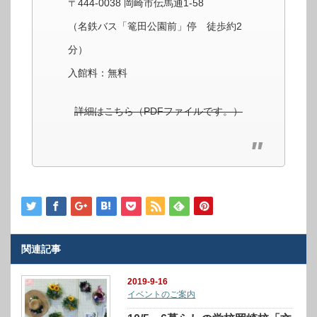
〒444-0038 岡崎市伝馬通1-58
（名鉄バス「篭田公園前」停 徒歩約2
分）
入館料：無料
詳細はこちら（PDFファイルです。）
関連記事
2019-9-16
イベントのご案内