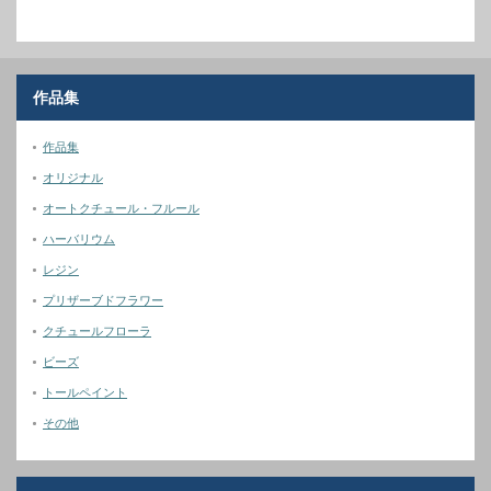
作品集
作品集
オリジナル
オートクチュール・フルール
ハーバリウム
レジン
プリザーブドフラワー
クチュールフローラ
ビーズ
トールペイント
その他