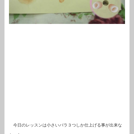
今日のレッスンは小さいバラ３つしか仕上げる事が出来な