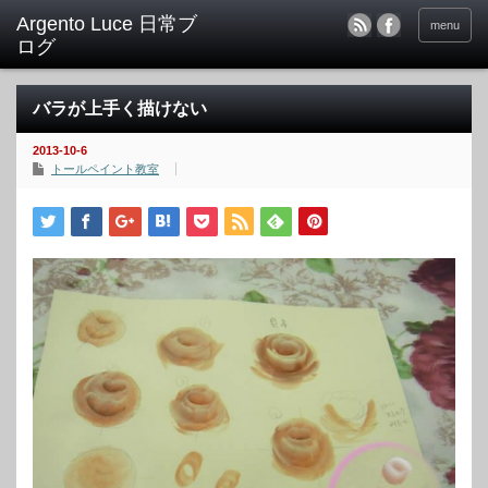
menu
バラが上手く描けない
2013-10-6
トールペイント教室