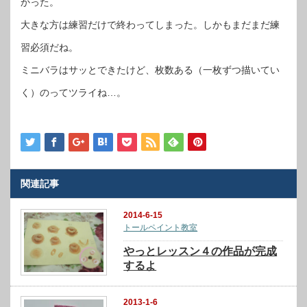
かった。
大きな方は練習だけで終わってしまった。しかもまだまだ練
習必須だね。
ミニバラはサッとできたけど、枚数ある（一枚ずつ描いてい
く）のってツライね…。
関連記事
2014-6-15
トールペイント教室
やっとレッスン４の作品が完成
するよ
2013-1-6