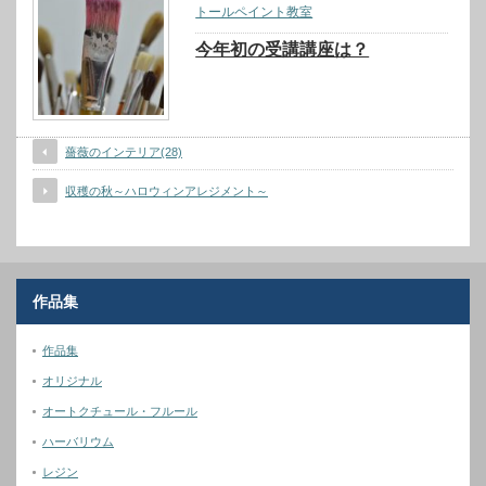
トールペイント教室
今年初の受講講座は？
薔薇のインテリア(28)
収穫の秋～ハロウィンアレジメント～
作品集
作品集
オリジナル
オートクチュール・フルール
ハーバリウム
レジン