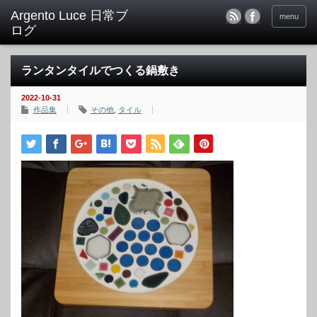
menu
ランタンタイルでつくる鍋敷き
2022-10-31
作品集
その他
,
タイル