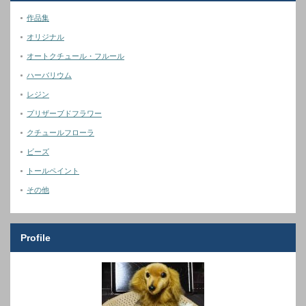
作品集
オリジナル
オートクチュール・フルール
ハーバリウム
レジン
プリザーブドフラワー
クチュールフローラ
ビーズ
トールペイント
その他
Profile