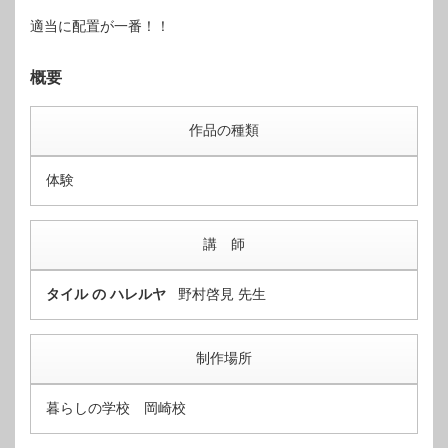
適当に配置が一番！！
概要
作品の種類
体験
講 師
タイル の ハレルヤ
野村啓見 先生
制作場所
暮らしの学校 岡崎校