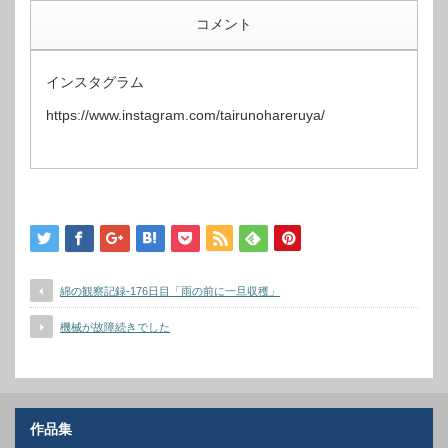
コメント
インスタグラム
https://www.instagram.com/tairunohareruya/
綿の観察記録-176日目「雨の前に一旦収穫」
機械が故障続きでした
作品集