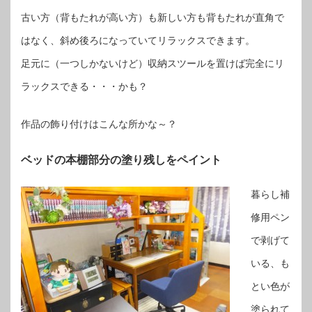
古い方（背もたれが高い方）も新しい方も背もたれが直角で
はなく、斜め後ろになっていてリラックスできます。
足元に（一つしかないけど）収納スツールを置けば完全にリ
ラックスできる・・・かも？
作品の飾り付けはこんな所かな～？
ベッドの本棚部分の塗り残しをペイント
暮らし補
修用ペン
で剥げて
いる、も
とい色が
塗られて