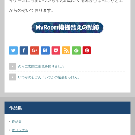
イケースに可愛いワンちゃんのぬいぐるみがひょっこりと上
からのぞいております。
久々に玄関に生花を飾りました
いつかの石けん「いつかの足裏せっけん」
作品集
作品集
オリジナル