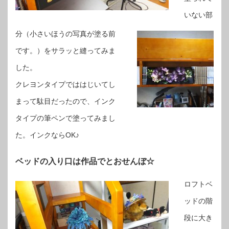
いない部
分（小さいほうの写真が塗る前
です。）をサラッと縫ってみま
した。
クレヨンタイプでははじいてし
まって駄目だったので、インク
タイプの筆ペンで塗ってみまし
た。インクならOK♪
ベッドの入り口は作品でとおせんぼ☆
ロフトベ
ッドの階
段に大き