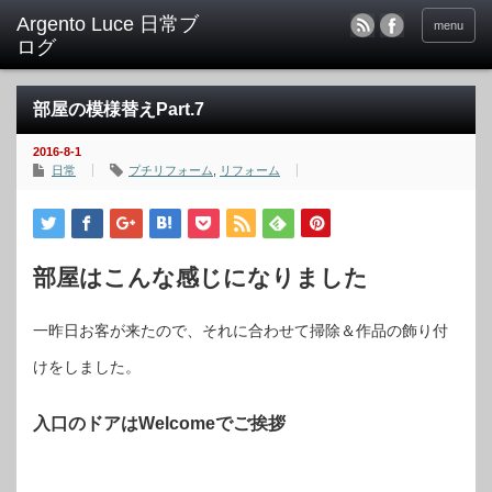
menu
部屋の模様替えPart.7
2016-8-1
日常
プチリフォーム
,
リフォーム
部屋はこんな感じになりました
一昨日お客が来たので、それに合わせて掃除＆作品の飾り付
けをしました。
入口のドアはWelcomeでご挨拶