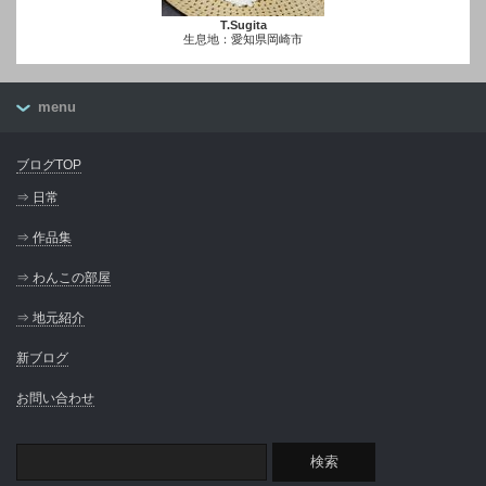
T.Sugita
生息地：愛知県岡崎市
menu
ブログTOP
⇒ 日常
⇒ 作品集
⇒ わんこの部屋
⇒ 地元紹介
新ブログ
お問い合わせ