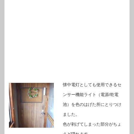
懐中電灯としても使用できるセ
ンサー機能ライト（電源/乾電
池）を色のはげた所にとりつけ
ました。
色が剥げてしまった部分がちょ