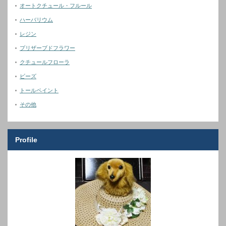
オートクチュール・フルール
ハーバリウム
レジン
プリザーブドフラワー
クチュールフローラ
ビーズ
トールペイント
その他
Profile