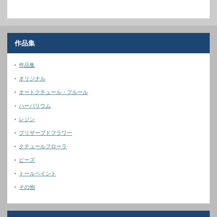
作品集
作品集
オリジナル
オートクチュール・フルール
ハーバリウム
レジン
プリザーブドフラワー
クチュールフローラ
ビーズ
トールペイント
その他