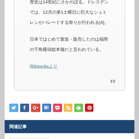
歴史は14世紀にさかのぼる。ドレスデン
では、12月の第1土曜日に巨大なシュト
レンがパレードする祭りが行われる[4]。
日本ではじめて製造・販売したのは福岡
の千鳥饅頭総本舗だと言われている。
Wikipediaより
関連記事