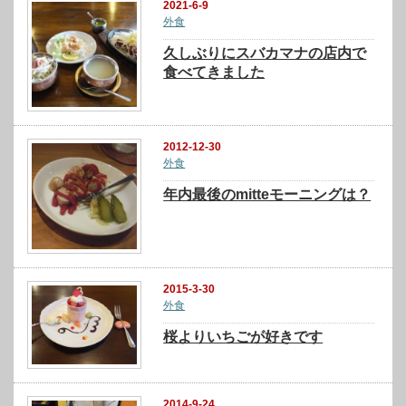
2021-6-9
外食
久しぶりにスバカマナの店内で
食べてきました
2012-12-30
外食
年内最後のmitteモーニングは？
2015-3-30
外食
桜よりいちごが好きです
2014-9-24