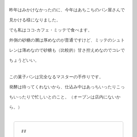
昨年はみかけなかったのに、今年はあちこちのパン屋さんで
見かける様になりました。
でも私はココ-カフェ・ミッテで食べます。
外側の砂糖の層は厚めなのが普通ですけど、ミッテのシュト
レンは薄めなので砂糖も（比較的）甘さ控えめなのでコレで
ちょうどいい。
この菓子パンは完全なるマスターの手作りです。
発酵は待ってくれないから、仕込み中はあっちいったりこっ
ちいったりで忙しいとのこと。（オーブンは店内にないか
ら。）