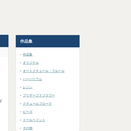
作品集
作品集
オリジナル
オートクチュール・フルール
ハーバリウム
レジン
プリザーブドフラワー
イ
クチュールフローラ
ビーズ
トールペイント
その他