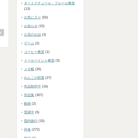
オートクチュール・フルール教室
(13)
お気に入り
(50)
お知らせ
(15)
お花のお話
(3)
ゲーム
(2)
コーヒー教室
(1)
トールペイント教室
(3)
メモ帳
(26)
わんこの部屋
(27)
作品制作中
(16)
作品集
(307)
動画
(2)
受講中
(5)
国内旅行
(15)
外食
(272)