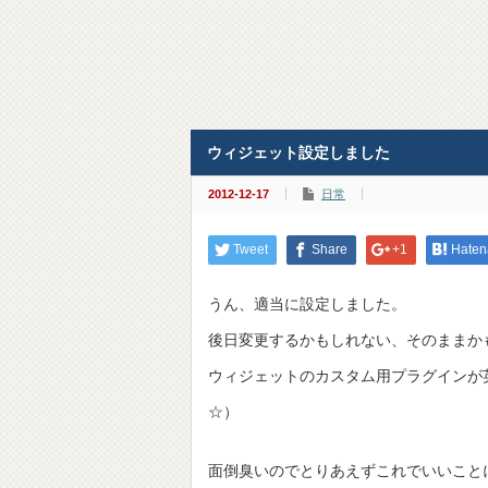
ウィジェット設定しました
2012-12-17
日常
Tweet
Share
+1
Haten
うん、適当に設定しました。
後日変更するかもしれない、そのままか
ウィジェットのカスタム用プラグインが
☆）
面倒臭いのでとりあえずこれでいいこと