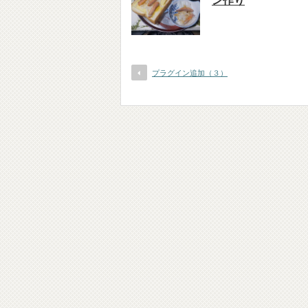
ン作り
プラグイン追加（３）