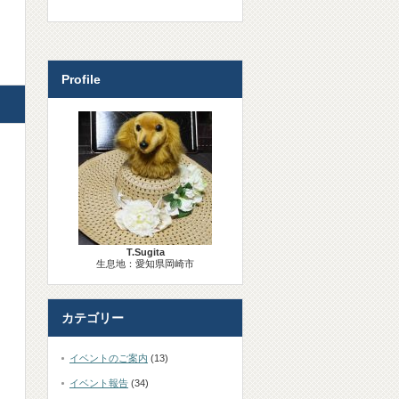
Profile
T.Sugita
生息地：愛知県岡崎市
カテゴリー
イベントのご案内
(13)
イベント報告
(34)