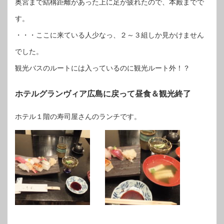
奥宮まで結構距離があった上に足が疲れたので、本殿までで
す。
・・・ここに来ている人少なっ、２～３組しか見かけません
でした。
観光バスのルートには入っているのに観光ルート外！？
ホテルグランヴィア広島に戻って昼食＆観光終了
ホテル１階の寿司屋さんのランチです。