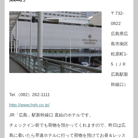
〒732-
0822
広島県広
島市南区
松原町1-
5（ＪＲ
広島駅新
幹線口）
Tel.（082）262-1111
http://www.hgh.co.jp/
JR「広島」駅新幹線口 直結のホテルです。
チェックイン前でも荷物を預かってくれますので、昨日は広
島に着いたら早速ホテルに行って荷物を預けてお昼＆レッス