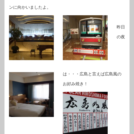
ンに向かいましたよ。
昨日
の夜
は・・・広島と言えば広島風の
お好み焼き！