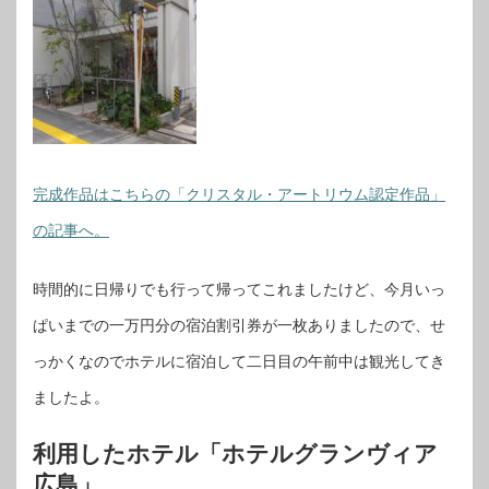
完成作品はこちらの「クリスタル・アートリウム認定作品」
の記事へ。
時間的に日帰りでも行って帰ってこれましたけど、今月いっ
ぱいまでの一万円分の宿泊割引券が一枚ありましたので、せ
っかくなのでホテルに宿泊して二日目の午前中は観光してき
ましたよ。
利用したホテル「ホテルグランヴィア
広島」