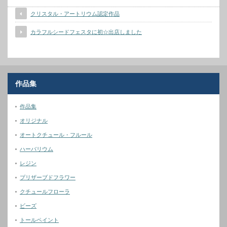
クリスタル・アートリウム認定作品
カラフルシードフェスタに初☆出店しました
作品集
作品集
オリジナル
オートクチュール・フルール
ハーバリウム
レジン
プリザーブドフラワー
クチュールフローラ
ビーズ
トールペイント