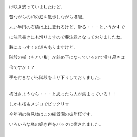
け咲き残っていましたけど。
昔ながらの和の庭を散歩しながら堪能。
丸い半円の石橋は上に登れるけど、滑る・・・というかすで
に注意書きにも滑りますので要注意となっておりましたね。
脇にまっすくの道もありますけど。
階段の板（もとい形）が斜め下になっているので滑り易さは
倍ですか！？
手を付きながら階段を上り下りしておりました。
梅はさようなら・・・と思ったら人が集まっている！！
しかも桜＆メジロでビックリ☆
今年初の桜見物はこの縮景園の彼岸桜です。
いろいろな鳥の鳴き声をバックに癒されました。