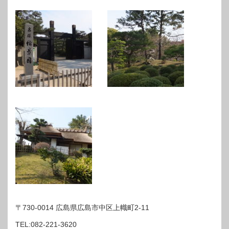
〒730-0014 広島県広島市中区上幟町2-11
TEL:082-221-3620