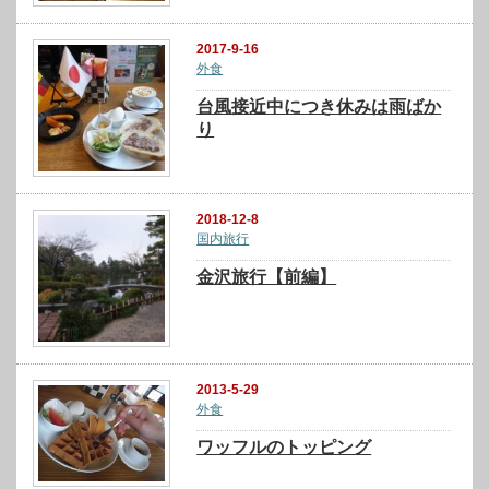
2017-9-16
外食
台風接近中につき休みは雨ばか
り
2018-12-8
国内旅行
金沢旅行【前編】
2013-5-29
外食
ワッフルのトッピング