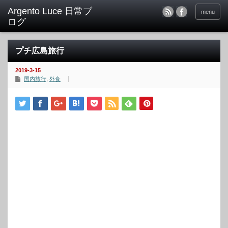
menu
プチ広島旅行
2019-3-15
国内旅行
,
外食