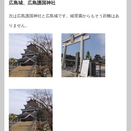
広島城、広島護国神社
次は広島護国神社と広島城です。縮景園からもそう距離はあ
りません。