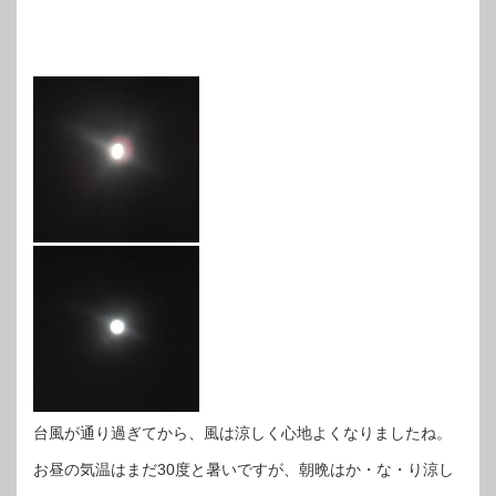
台風が通り過ぎてから、風は涼しく心地よくなりましたね。
お昼の気温はまだ30度と暑いですが、朝晩はか・な・り涼し