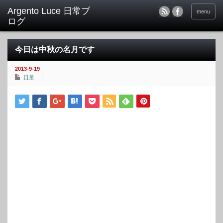
menu
今日は中秋の名月です
2013-9-19
日常