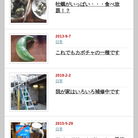
牡蠣がいっぱい・・・食べ放
題！？
2013-9-7
日常
これでもカボチャの一種です
2019-2-2
日常
我が家はいろいろ補修中です
2015-5-29
日常