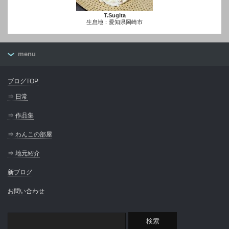
T.Sugita
生息地：愛知県岡崎市
menu
ブログTOP
⇒ 日常
⇒ 作品集
⇒ わんこの部屋
⇒ 地元紹介
新ブログ
お問い合わせ