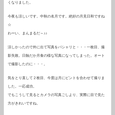
くなりました。
今夜も涼しいです。中秋の名月です。絶好の月見日和ですね
☆
わーい、まんまるだ～♪♪
涼しかったので外に出て写真をパシャリと・・・一枚目、撮
影失敗。日蝕だか月食の様な写真になってしまった。オート
で撮影したのに・・・。
気をとり直して２枚目、今度は月にピントを合わせて撮りま
した。一応成功。
でもこうして見るとカメラの写真ごしより、実際に目で見た
方がきれいですね。