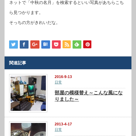
ネットで「中秋の名月」を検索するといい写真があちらこち
ら見つかります。
そっちの方がきれいだな。
関連記事
2016-9-13
日常
部屋の模様替え～こんな風にな
りました～
2013-4-17
日常