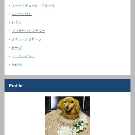
オートクチュール・フルール
ハーバリウム
レジン
プリザーブドフラワー
クチュールフローラ
ビーズ
トールペイント
その他
Profile