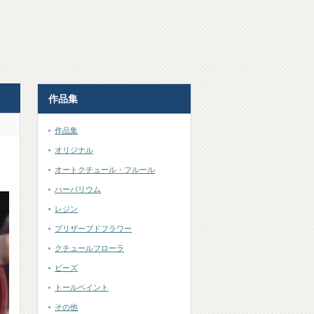
作品集
作品集
オリジナル
オートクチュール・フルール
ハーバリウム
レジン
プリザーブドフラワー
クチュールフローラ
ビーズ
トールペイント
その他