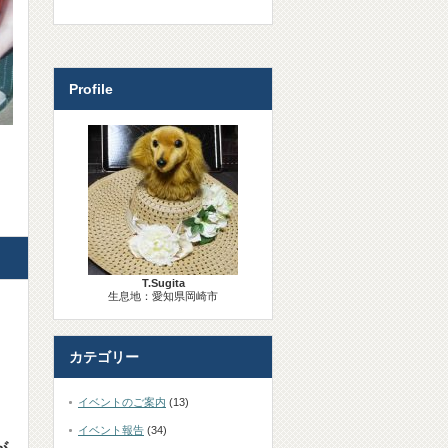
Profile
T.Sugita
生息地：愛知県岡崎市
カテゴリー
イベントのご案内
(13)
イベント報告
(34)